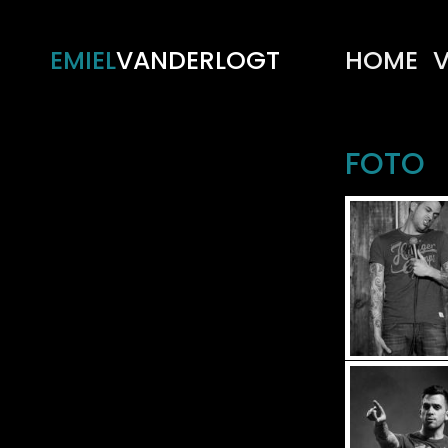
EMIEL
VANDERLOGT
HOME
V
FOTO